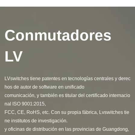
y el campo de la innovación de China.
Entrevista
Conmutadores
LV
LVswitches tiene patentes en tecnologías centrales y derec
hos de autor de software en unificado
comunicación,
y también es titular del certificado internacio
nal ISO 9001:2015,
FCC, CE, RoHS, etc. Con su
propia fábrica, Lvswitches tie
ne institutos de investigación.
y oficinas de distribución en
las provincias de Guangdong,