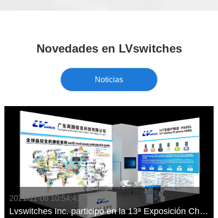
Novedades en LVswitches
Noticias
2021-11-08 10:54:43
Lvswitches Inc. participó en la 13ª Exposición China-Noreste Asiático