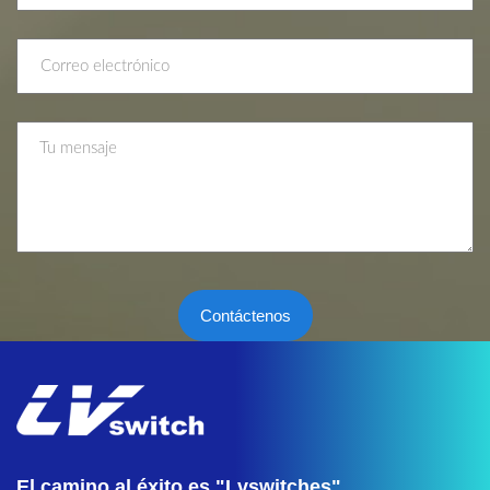
Contáctenos
El camino al éxito es "Lvswitches"