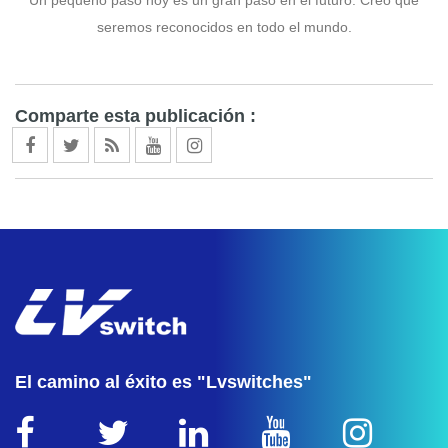
Un pequeño paso hoy es un gran paso en el futuro. Creo que
seremos reconocidos en todo el mundo.
negocio de telefonía ip
Comparte esta publicación :
El camino al éxito es "Lvswitches"