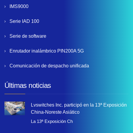
IMS9000
Serie IAD 100
Serie de software
Enrutador inalámbrico PIN200A 5G
Comunicación de despacho unificada
Últimas noticias
Lvswitches Inc. participó en la 13ª Exposición
China-Noreste Asiático
La 13ª Exposición Ch